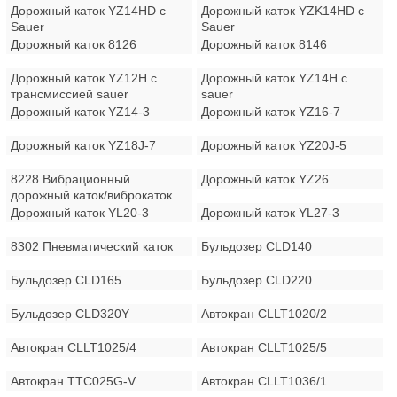
Дорожный каток YZ14HD с
Дорожный каток YZK14HD с
Sauer
Sauer
Дорожный каток 8126
Дорожный каток 8146
Дорожный каток YZ12H с
Дорожный каток YZ14H с
трансмиссией sauer
sauer
Дорожный каток YZ14-3
Дорожный каток YZ16-7
Дорожный каток YZ18J-7
Дорожный каток YZ20J-5
8228 Вибрационный
Дорожный каток YZ26
дорожный каток/виброкаток
Дорожный каток YL20-3
Дорожный каток YL27-3
8302 Пневматический каток
Бульдозер CLD140
Бульдозер CLD165
Бульдозер CLD220
Бульдозер CLD320Y
Автокран CLLT1020/2
Автокран CLLT1025/4
Автокран CLLT1025/5
Автокран TTC025G-V
Автокран CLLT1036/1