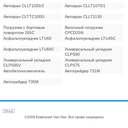
Автокран CLLT1055/2
Автокран CLLT1070/1
Автокран CLTTC100G
Автокран CLLT1130
Погрузчик с бортовым
Вилочный погрузчик
поворотом 265C
CPCD25N
Асфальтоукладчик LTU60
Асфальтоукладчик LTU45C
Асфальтоукладчик LTU60C
Универсальный укладчик
CLPS90
Универсальный укладчик
Универсальный укладчик
CLPS95V
CLPS75
Автобетоносмеситель
Автогрейдер 731M
Автогрейдер 735M
Обзор
©2009 Компания Чан Лин. Все права защищены