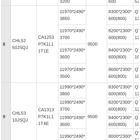
3200
600
5Z
11970*2490*
8300*2300*
Q
3850
600(800)
12
11970*2490*
8200*2300*
Q
CA1253
3700
600(800)
12
CHL52
8
P7K1L1
9500
50JSQJ
11970*2490*
8400*2300*
Q
1T1E
3600
600(800)
10
11970*2490*
8600*2300*
Q
3500
600(800)
10
11990*2490*
8300*2300*
Q
3800
600(800)
12
11990*2490*
8200*2300*
Q
3700
600(800)
12
CA1313
CHL53
9
P7K1L1
9500
11990*2490*
8400*2300*
Q
10JSQJ
1T4E
3600
600(800)
10
Q
11990*2490*
8000*2300*
12