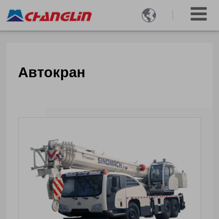

Автокран