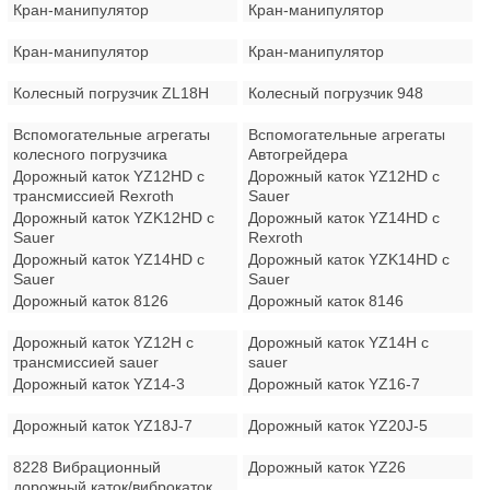
Кран-манипулятор
Кран-манипулятор
Кран-манипулятор
Кран-манипулятор
Колесный погрузчик ZL18H
Колесный погрузчик 948
Вспомогательные агрегаты
Вспомогательные агрегаты
колесного погрузчика
Автогрейдера
Дорожный каток YZ12HD с
Дорожный каток YZ12HD с
трансмиссией Rexroth
Sauer
Дорожный каток YZK12HD с
Дорожный каток YZ14HD с
Sauer
Rexroth
Дорожный каток YZ14HD с
Дорожный каток YZK14HD с
Sauer
Sauer
Дорожный каток 8126
Дорожный каток 8146
Дорожный каток YZ12H с
Дорожный каток YZ14H с
трансмиссией sauer
sauer
Дорожный каток YZ14-3
Дорожный каток YZ16-7
Дорожный каток YZ18J-7
Дорожный каток YZ20J-5
8228 Вибрационный
Дорожный каток YZ26
дорожный каток/виброкаток