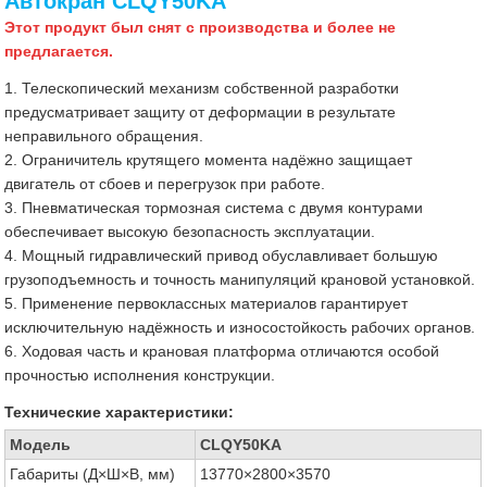
Автокран CLQY50KA
Этот продукт был снят с производства и более не
предлагается.
1. Телескопический механизм собственной разработки
предусматривает защиту от деформации в результате
неправильного обращения.
2. Ограничитель крутящего момента надёжно защищает
двигатель от сбоев и перегрузок при работе.
3. Пневматическая тормозная система с двумя контурами
обеспечивает высокую безопасность эксплуатации.
4. Мощный гидравлический привод обуславливает большую
грузоподъемность и точность манипуляций крановой установкой.
5. Применение первоклассных материалов гарантирует
исключительную надёжность и износостойкость рабочих органов.
6. Ходовая часть и крановая платформа отличаются особой
прочностью исполнения конструкции.
Технические характеристики:
Модель
CLQY50KA
Габариты (Д×Ш×В, мм)
13770×2800×3570