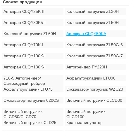
Схожая продукция
Автокран CLQY25K-II
Колесный погрузчик ZL30H
Автокран CLQY30K5-I
Колесный погрузчик ZL50H
Колесный погрузчик ZL60H
Автокран CLQY50KA
Автокран CLQY70K-I
Колесный погрузчик ZL50G-6
Автокран CLQY100K-I
Колесный погрузчик ZL50G-7
Автокран CLQY130K-I
Автогрейдер PY220H
718-5 Автогрейдер/
Асфальтоукладчик LTU90
Самоходный грейдер
Асфальтоукладчик LTU75
Экскаватор-погрузчик WZC20
Экскаватор-погрузчик 620CS
Вилочный погрузчик CLCD30
Вилочный погрузчик
Вилочный погрузчик
CLCD50/CLCD70
CLCD100
Вилочный погрузчик CLD25
Кран-манипулятор