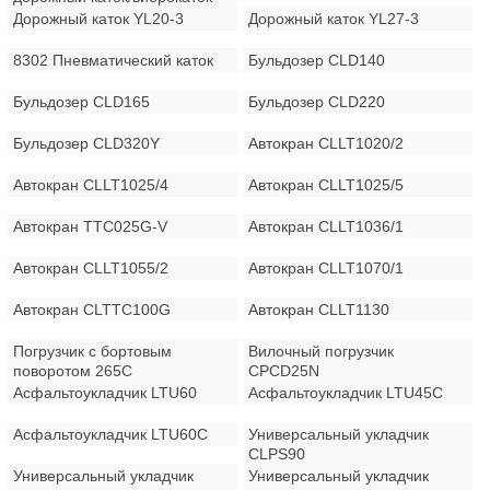
Дорожный каток YL20-3
Дорожный каток YL27-3
8302 Пневматический каток
Бульдозер CLD140
Бульдозер CLD165
Бульдозер CLD220
Бульдозер CLD320Y
Автокран CLLT1020/2
Автокран CLLT1025/4
Автокран CLLT1025/5
Автокран TTC025G-V
Автокран CLLT1036/1
Автокран CLLT1055/2
Автокран CLLT1070/1
Автокран CLTTC100G
Автокран CLLT1130
Погрузчик с бортовым
Вилочный погрузчик
поворотом 265C
CPCD25N
Асфальтоукладчик LTU60
Асфальтоукладчик LTU45C
Асфальтоукладчик LTU60C
Универсальный укладчик
CLPS90
Универсальный укладчик
Универсальный укладчик