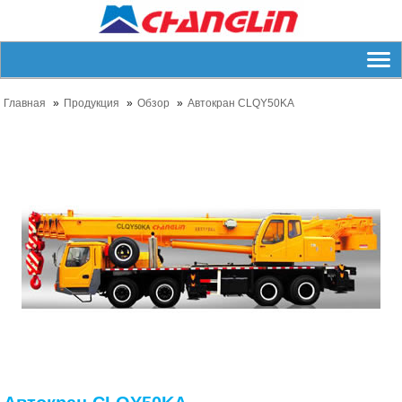
Главная
Продукция
Обзор
Автокран CLQY50KA