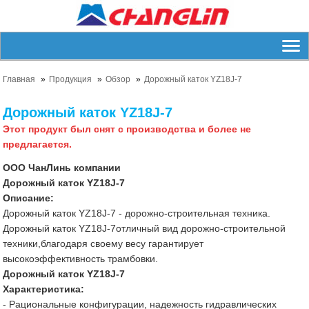
Главная
Продукция
Обзор
Дорожный каток YZ18J-7
Дорожный каток YZ18J-7
Этот продукт был снят с производства и более не
предлагается.
ООО ЧанЛинь компании
Дорожный каток YZ18J-7
Описание:
Дорожный каток YZ18J-7 - дорожно-строительная техника.
Дорожный каток YZ18J-7отличный вид дорожно-строительной
техники,благодаря своему весу гарантирует
высокоэффективность трамбовки.
Дорожный каток YZ18J-7
Характеристика:
- Рациональные конфигурации, надежность гидравлических