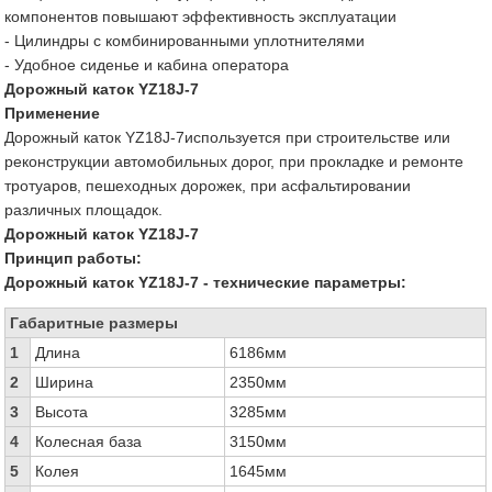
компонентов повышают эффективность эксплуатации
- Цилиндры с комбинированными уплотнителями
- Удобное сиденье и кабина оператора
Дорожный каток YZ18J-7
Применение
Дорожный каток YZ18J-7используется при строительстве или
реконструкции автомобильных дорог, при прокладке и ремонте
тротуаров, пешеходных дорожек, при асфальтировании
различных площадок.
Дорожный каток YZ18J-7
Принцип работы:
Дорожный каток YZ18J-7 - технические параметры:
Габаритные размеры
1
Длина
6186мм
2
Ширина
2350мм
3
Высота
3285мм
4
Колесная база
3150мм
5
Колея
1645мм