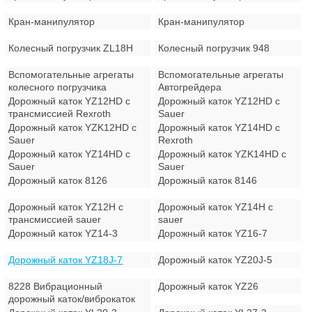
Кран-манипулятор
Кран-манипулятор
Колесный погрузчик ZL18H
Колесный погрузчик 948
Вспомогательные агрегаты
Вспомогательные агрегаты
колесного погрузчика
Автогрейдера
Дорожный каток YZ12HD с
Дорожный каток YZ12HD с
трансмиссией Rexroth
Sauer
Дорожный каток YZK12HD с
Дорожный каток YZ14HD с
Sauer
Rexroth
Дорожный каток YZ14HD с
Дорожный каток YZK14HD с
Sauer
Sauer
Дорожный каток 8126
Дорожный каток 8146
Дорожный каток YZ12H с
Дорожный каток YZ14H с
трансмиссией sauer
sauer
Дорожный каток YZ14-3
Дорожный каток YZ16-7
Дорожный каток YZ18J-7
Дорожный каток YZ20J-5
8228 Вибрационный
Дорожный каток YZ26
дорожный каток/виброкаток