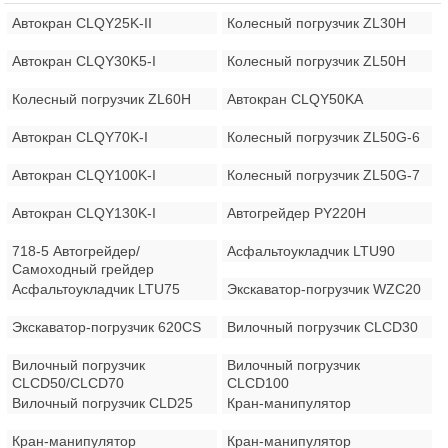
Автокран CLQY25K-II
Колесный погрузчик ZL30H
Автокран CLQY30K5-I
Колесный погрузчик ZL50H
Колесный погрузчик ZL60H
Автокран CLQY50KA
Автокран CLQY70K-I
Колесный погрузчик ZL50G-6
Автокран CLQY100K-I
Колесный погрузчик ZL50G-7
Автокран CLQY130K-I
Автогрейдер PY220H
718-5 Автогрейдер/
Асфальтоукладчик LTU90
Самоходный грейдер
Асфальтоукладчик LTU75
Экскаватор-погрузчик WZC20
Экскаватор-погрузчик 620CS
Вилочный погрузчик CLCD30
Вилочный погрузчик
Вилочный погрузчик
CLCD50/CLCD70
CLCD100
Вилочный погрузчик CLD25
Кран-манипулятор
Кран-манипулятор
Кран-манипулятор