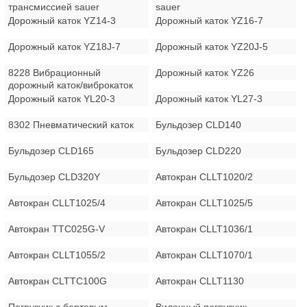
трансмиссией sauer
sauer
Дорожный каток YZ14-3
Дорожный каток YZ16-7
Дорожный каток YZ18J-7
Дорожный каток YZ20J-5
8228 Вибрационный
Дорожный каток YZ26
дорожный каток/виброкаток
Дорожный каток YL20-3
Дорожный каток YL27-3
8302 Пневматический каток
Бульдозер CLD140
Бульдозер CLD165
Бульдозер CLD220
Бульдозер CLD320Y
Автокран CLLT1020/2
Автокран CLLT1025/4
Автокран CLLT1025/5
Автокран TTC025G-V
Автокран CLLT1036/1
Автокран CLLT1055/2
Автокран CLLT1070/1
Автокран CLTTC100G
Автокран CLLT1130