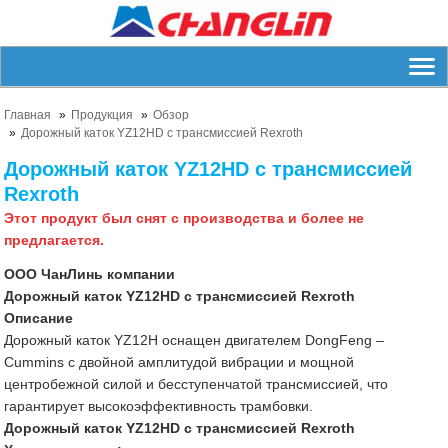
Главная
Продукция
Обзор
Дорожный каток YZ12HD с трансмиссией Rexroth
Дорожный каток YZ12HD с трансмиссией
Rexroth
Этот продукт был снят с производства и более не
предлагается.
ООО ЧанЛинь компании
Дорожный каток YZ12HD с трансмиссией Rexroth
Описание
Дорожный каток YZ12H оснащен двигателем DongFeng –
Cummins с двойной амплитудой вибрации и мощной
центробежной силой и бесступенчатой трансмиссией, что
гарантирует высокоэффективность трамбовки.
Дорожный каток YZ12HD с трансмиссией Rexroth