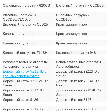
Экскаватор-погрузчик 620CS
Вилочный погрузчик CLCD30
Вилочный погрузчик
Вилочный погрузчик
CLCD50/CLCD70
CLCD100
Вилочный погрузчик CLD25
Кран-манипулятор
Кран-манипулятор
Кран-манипулятор
Кран-манипулятор
Кран-манипулятор
Колесный погрузчик ZL18H
Колесный погрузчик 948
Вспомогательные агрегаты
Вспомогательные агрегаты
колесного погрузчика
Автогрейдера
Дорожный каток YZ12HD с
Дорожный каток YZ12HD с
трансмиссией Rexroth
Sauer
Дорожный каток YZK12HD с
Дорожный каток YZ14HD с
Sauer
Rexroth
Дорожный каток YZ14HD с
Дорожный каток YZK14HD с
Sauer
Sauer
Дорожный каток 8126
Дорожный каток 8146
Дорожный каток YZ12H с
Дорожный каток YZ14H с