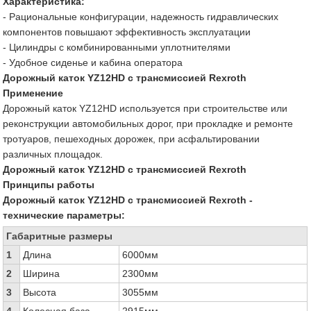
Характеристика:
- Рациональные конфигурации, надежность гидравлических
компонентов повышают эффективность эксплуатации
- Цилиндры с комбинированными уплотнителями
- Удобное сиденье и кабина оператора
Дорожный каток YZ12HD с трансмиссией Rexroth
Применение
Дорожный каток YZ12HD используется при строительстве или
реконструкции автомобильных дорог, при прокладке и ремонте
тротуаров, пешеходных дорожек, при асфальтировании
различных площадок.
Дорожный каток YZ12HD с трансмиссией Rexroth
Принципы работы
Дорожный каток YZ12HD с трансмиссией Rexroth -
технические параметры:
Габаритные размеры
1
Длина
6000мм
2
Ширина
2300мм
3
Высота
3055мм