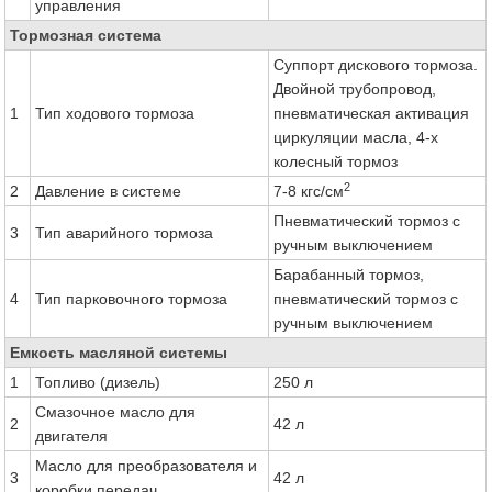
управления
Тормозная система
Суппорт дискового тормоза.
Двойной трубопровод,
1
Тип ходового тормоза
пневматическая активация
циркуляции масла, 4-х
колесный тормоз
2
2
Давление в системе
7-8 кгс/см
Пневматический тормоз с
3
Тип аварийного тормоза
ручным выключением
Барабанный тормоз,
4
Тип парковочного тормоза
пневматический тормоз с
ручным выключением
Емкость масляной системы
1
Топливо (дизель)
250 л
Смазочное масло для
2
42 л
двигателя
Масло для преобразователя и
3
42 л
коробки передач