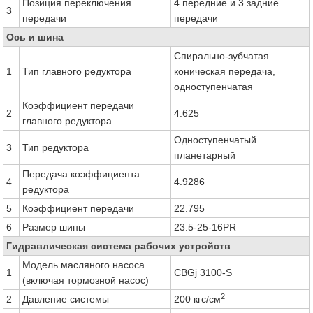
Позиция переключения
4 передние и 3 задние
3
передачи
передачи
Ось и шина
Спирально-зубчатая
1
Тип главного редуктора
коническая передача,
одноступенчатая
Коэффициент передачи
2
4.625
главного редуктора
Одноступенчатый
3
Тип редуктора
планетарный
Передача коэффициента
4
4.9286
редуктора
5
Коэффициент передачи
22.795
6
Размер шины
23.5-25-16PR
Гидравлическая система рабочих устройств
Модель масляного насоса
1
CBGj 3100-S
(включая тормозной насос)
2
2
Давление системы
200 кгс/см