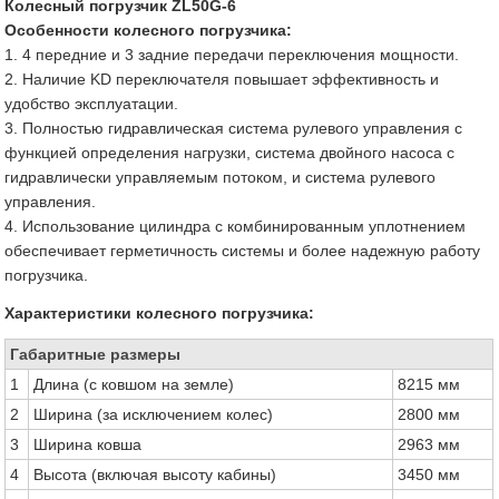
Колесный погрузчик ZL50G-6
Особенности колесного погрузчика:
1. 4 передние и 3 задние передачи переключения мощности.
2. Наличие KD переключателя повышает эффективность и
удобство эксплуатации.
3. Полностью гидравлическая система рулевого управления с
функцией определения нагрузки, система двойного насоса с
гидравлически управляемым потоком, и система рулевого
управления.
4. Использование цилиндра с комбинированным уплотнением
обеспечивает герметичность системы и более надежную работу
погрузчика.
Характеристики колесного погрузчика:
Габаритные размеры
1
Длина (с ковшом на земле)
8215 мм
2
Ширина (за исключением колес)
2800 мм
3
Ширина ковша
2963 мм
4
Высота (включая высоту кабины)
3450 мм