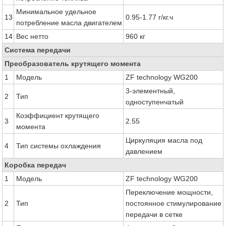
Минимальное удельное
13
0.95-1.77 г/кг.ч
потребление масла двигателем
14
Вес нетто
960 кг
Система передачи
Преобразователь крутящего момента
1
Модель
ZF technology WG200
3-элементный,
2
Тип
одноступенчатый
Коэффициент крутящего
3
2.55
момента
Циркуляция масла под
4
Тип системы охлаждения
давлением
Коробка передач
1
Модель
ZF technology WG200
Переключение мощности,
2
Тип
постоянное стимулирование
передачи в сетке