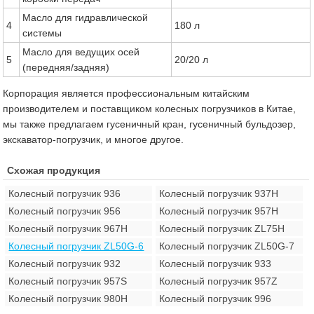
Масло для гидравлической
4
180 л
системы
Масло для ведущих осей
5
20/20 л
(передняя/задняя)
Корпорация является профессиональным китайским
производителем и поставщиком колесных погрузчиков в Китае,
мы также предлагаем гусеничный кран, гусеничный бульдозер,
экскаватор-погрузчик, и многое другое.
Схожая продукция
Колесный погрузчик 936
Колесный погрузчик 937H
Колесный погрузчик 956
Колесный погрузчик 957H
Колесный погрузчик 967H
Колесный погрузчик ZL75H
Колесный погрузчик ZL50G-6
Колесный погрузчик ZL50G-7
Колесный погрузчик 932
Колесный погрузчик 933
Колесный погрузчик 957S
Колесный погрузчик 957Z
Колесный погрузчик 980H
Колесный погрузчик 996