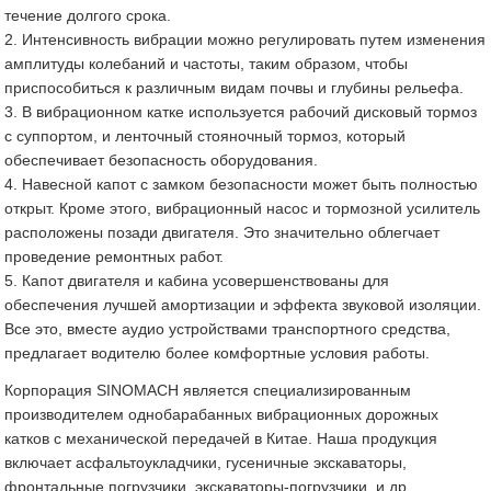
течение долгого срока.
2. Интенсивность вибрации можно регулировать путем изменения
амплитуды колебаний и частоты, таким образом, чтобы
приспособиться к различным видам почвы и глубины рельефа.
3. В вибрационном катке используется рабочий дисковый тормоз
с суппортом, и ленточный стояночный тормоз, который
обеспечивает безопасность оборудования.
4. Навесной капот с замком безопасности может быть полностью
открыт. Кроме этого, вибрационный насос и тормозной усилитель
расположены позади двигателя. Это значительно облегчает
проведение ремонтных работ.
5. Капот двигателя и кабина усовершенствованы для
обеспечения лучшей амортизации и эффекта звуковой изоляции.
Все это, вместе аудио устройствами транспортного средства,
предлагает водителю более комфортные условия работы.
Корпорация SINOMACH является специализированным
производителем однобарабанных вибрационных дорожных
катков с механической передачей в Китае. Наша продукция
включает асфальтоукладчики, гусеничные экскаваторы,
фронтальные погрузчики, экскаваторы-погрузчики, и др.