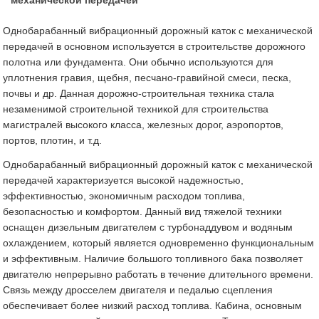
механической передачей
Однобарабанный вибрационный дорожный каток с механической
передачей в основном используется в строительстве дорожного
полотна или фундамента. Они обычно используются для
уплотнения гравия, щебня, песчано-гравийной смеси, песка,
почвы и др. Данная дорожно-строительная техника стала
незаменимой строительной техникой для строительства
магистралей высокого класса, железных дорог, аэропортов,
портов, плотин, и т.д.
Однобарабанный вибрационный дорожный каток с механической
передачей характеризуется высокой надежностью,
эффективностью, экономичным расходом топлива,
безопасностью и комфортом. Данный вид тяжелой техники
оснащен дизельным двигателем с турбонаддувом и водяным
охлаждением, который является одновременно функциональным
и эффективным. Наличие большого топливного бака позволяет
двигателю непрерывно работать в течение длительного времени.
Связь между дросселем двигателя и педалью сцепления
обеспечивает более низкий расход топлива. Кабина, основным