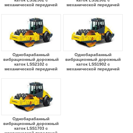
каток LSS2502 с
каток LSS2302 с
механической передачей
механической передачей
Однобарабанный
Однобарабанный
вибрационный дорожный
вибрационный дорожный
каток LSS2102 с
каток LSS1902 с
механической передачей
механической передачей
Однобарабанный
вибрационный дорожный
каток LSS1703 с