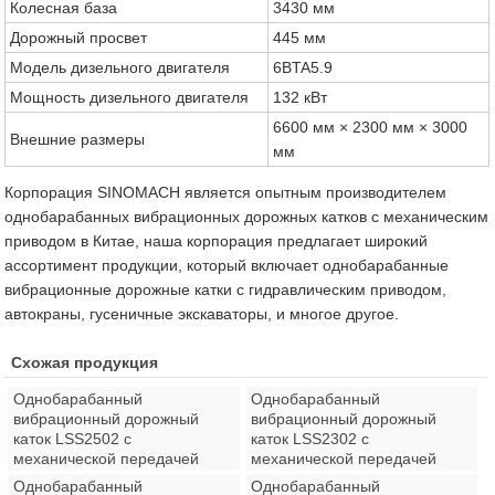
Колесная база
3430 мм
Дорожный просвет
445 мм
Модель дизельного двигателя
6BTA5.9
Мощность дизельного двигателя
132 кВт
6600 мм × 2300 мм × 3000
Внешние размеры
мм
Корпорация SINOMACH является опытным производителем
однобарабанных вибрационных дорожных катков с механическим
приводом в Китае, наша корпорация предлагает широкий
ассортимент продукции, который включает однобарабанные
вибрационные дорожные катки с гидравлическим приводом,
автокраны, гусеничные экскаваторы, и многое другое.
Схожая продукция
Однобарабанный
Однобарабанный
вибрационный дорожный
вибрационный дорожный
каток LSS2502 с
каток LSS2302 с
механической передачей
механической передачей
Однобарабанный
Однобарабанный