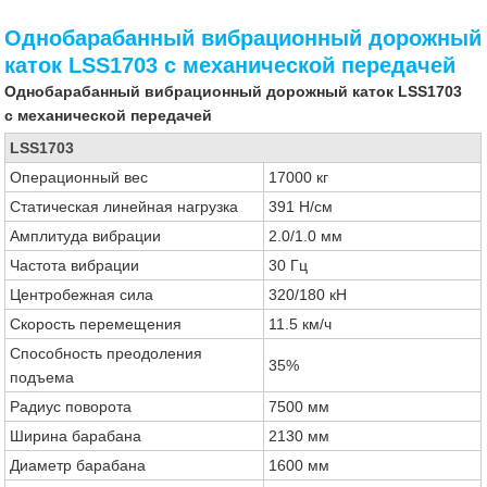
Однобарабанный вибрационный дорожный
каток LSS1703 с механической передачей
Однобарабанный вибрационный дорожный каток LSS1703
с механической передачей
LSS1703
Операционный вес
17000 кг
Статическая линейная нагрузка
391 Н/см
Амплитуда вибрации
2.0/1.0 мм
Частота вибрации
30 Гц
Центробежная сила
320/180 кН
Скорость перемещения
11.5 км/ч
Способность преодоления
35%
подъема
Радиус поворота
7500 мм
Ширина барабана
2130 мм
Диаметр барабана
1600 мм