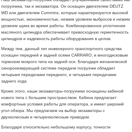
погрузчика, так и экскаватора. Он оснащен двигателем DEUTZ
WD или двигателем Cummins, которые характеризуются высокой
мощностью, экономичностью, низким уровнем выбросов и низким
уровнем шума во время работы. Комбинированное уплотнение
масляного цилиндра обеспечивает превосходную герметичность
цилиндров и надежность работы оборудования в целом.
Между тем, данный тип инженерного транспортного средства
оснащен передней и задней осями CARRARO, и многодисковым
тормозом мокрого типа на задней оси. Благодаря механической
синхронизирующей системе передачи погрузчик обладает
четырьмя передачами переднего, и четырьмя передачами
заднего хода.
Кроме этого, наши экскаваторы-погрузчики оснащены кабиной
нового типа с большим пространством. Кабина предлагает
комфортные условия работы для оператора, и имеет широкий
угол обзора. Мы предлагаем на выбор экскаваторы с
двухколесным и четырехколесным приводом.
Благодаря относительно небольшому корпусу, точности