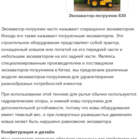
Экскаватор-погрузчик 630
Экскаватор-погрузчик часто называют сокращенно экскаватором.
Иногда его также называют погрузочным экскаватором. Это
строительное оборудование представляет собой трактор,
оснащенный ковшом или лопатой на его передней части и
небольшим экскаватором на его задней части. Являясь
специализированным производителем и поставщиком
экскаваторов-погрузчиков в Китае, мы предлагаем различные
модели экскаваторов-погрузчиков для удовлетворения
разнообразных потребностей клиентов.
При использовании этой техники для рытья обычно используются
гидравлические опоры, и нижний ковш погрузчика для
дополнительной устойчивости, потому что ковш оборудования
имеет тяжелый вес, и при поворотных размашистых движениях
ковша может быть нарушено равновесие экскаватора.
Конфигурация и дизайн
Наш экскаватор-погрузчик обладает улучшенными свойствами как