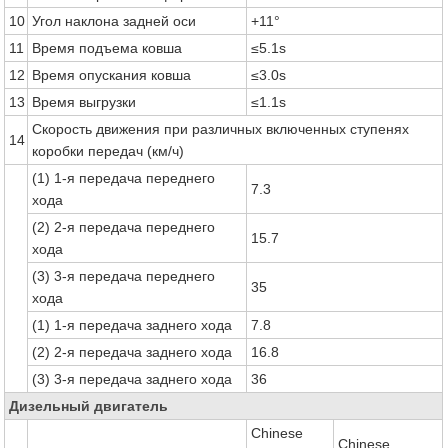
10
Угол наклона задней оси
+11°
11
Время подъема ковша
≤5.1s
12
Время опускания ковша
≤3.0s
13
Время выгрузки
≤1.1s
Скорость движения при различных включенных ступенях
14
коробки передач (км/ч)
(1) 1-я передача переднего
7.3
хода
(2) 2-я передача переднего
15.7
хода
(3) 3-я передача переднего
35
хода
(1) 1-я передача заднего хода
7.8
(2) 2-я передача заднего хода
16.8
(3) 3-я передача заднего хода
36
Дизельный двигатель
Chinese
Chinese