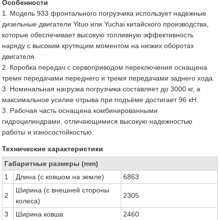
Особенности
1. Модель 933 фронтального погрузчика использует надежные
дизельные двигатели Yituo или Yuchai китайского производства,
которые обеспечивает высокую топливную эффективность
наряду с высоким крутящим моментом на низких оборотах
двигателя.
2. Коробка передач с сервоприводом переключения оснащена
тремя передачами переднего и тремя передачами заднего хода.
3. Номинальная нагрузка погрузчика составляет до 3000 кг, а
максимальное усилие отрыва при подъёме достигает 96 кН.
3. Рабочая часть оснащена комбинированными
гидроцилиндрами, отличающимися высокую надежностью
работы и износостойкостью.
Технические характеристики
Габаритные размеры (mm)
1
Длина (с ковшом на земле)
6863
Ширина (с внешней стороны
2
2305
колеса)
3
Ширина ковша
2460