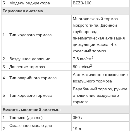
5
Модель редиректора
BZZ3-100
Тормозная система
Многодисковый тормоз
мокрого типа. Двойной
трубопровод,
1
Тип ходового тормоза
пневматическая активация
циркуляции масла, 4-х
колесный тормоз
2
2
Воздушное давление
7-8 кгс/см
2
3
Давление тормоза
80 кгс/см
Автоматическое отключение
4
Тип аварийного тормоза
воздушного тормоза
Барабанный тормоз, ручное
5
Тип ходового тормоза
отключение воздушного
тормоза
Емкость масляной системы
1
Топливо (дизель)
350 л
Смазочное масло для
2
19 л