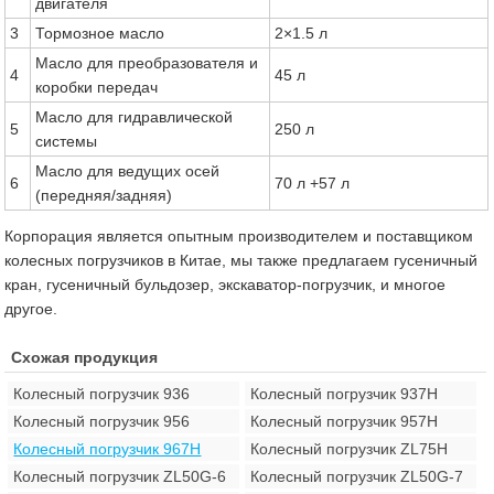
двигателя
3
Тормозное масло
2×1.5 л
Масло для преобразователя и
4
45 л
коробки передач
Масло для гидравлической
5
250 л
системы
Масло для ведущих осей
6
70 л +57 л
(передняя/задняя)
Корпорация является опытным производителем и поставщиком
колесных погрузчиков в Китае, мы также предлагаем гусеничный
кран, гусеничный бульдозер, экскаватор-погрузчик, и многое
другое.
Схожая продукция
Колесный погрузчик 936
Колесный погрузчик 937H
Колесный погрузчик 956
Колесный погрузчик 957H
Колесный погрузчик 967H
Колесный погрузчик ZL75H
Колесный погрузчик ZL50G-6
Колесный погрузчик ZL50G-7