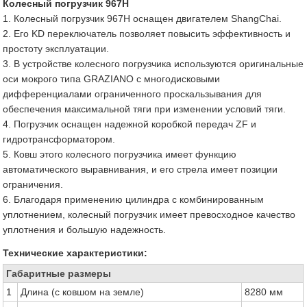
Колесный погрузчик 967H
1. Колесный погрузчик 967H оснащен двигателем ShangChai.
2. Его KD переключатель позволяет повысить эффективность и
простоту эксплуатации.
3. В устройстве колесного погрузчика используются оригинальные
оси мокрого типа GRAZIANO с многодисковыми
дифференциалами ограниченного проскальзывания для
обеспечения максимальной тяги при изменении условий тяги.
4. Погрузчик оснащен надежной коробкой передач ZF и
гидротрансформатором.
5. Ковш этого колесного погрузчика имеет функцию
автоматического выравнивания, и его стрела имеет позиции
ограничения.
6. Благодаря применению цилиндра с комбинированным
уплотнением, колесный погрузчик имеет превосходное качество
уплотнения и большую надежность.
Технические характеристики:
Габаритные размеры
1
Длина (с ковшом на земле)
8280 мм