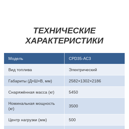
ТЕХНИЧЕСКИЕ
ХАРАКТЕРИСТИКИ
Модель
CPD35-AC3
Вид топлива
Электрический
Габариты (Д×Ш×В, мм)
2582×1302×2186
Снаряжённая масса (кг)
5450
Номинальная мощность
3500
(кг)
Центр нагрузки (мм)
500