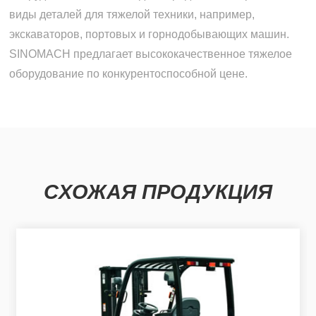
виды деталей для тяжелой техники, например,
экскаваторов, портовых и горнодобывающих машин.
SINOMACH предлагает высококачественное тяжелое
оборудование по конкурентоспособной цене.
СХОЖАЯ ПРОДУКЦИЯ