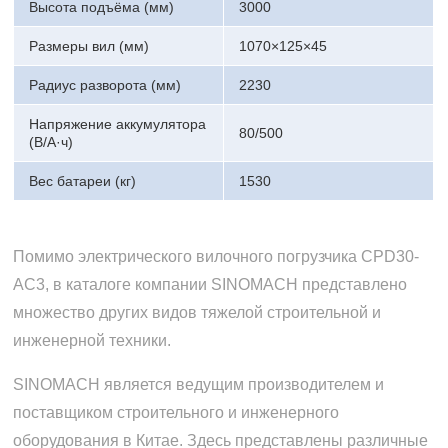
Высота подъёма (мм)
3000
Размеры вил (мм)
1070×125×45
Радиус разворота (мм)
2230
Напряжение аккумулятора
80/500
(В/А·ч)
Вес батареи (кг)
1530
Помимо электрического вилочного погрузчика CPD30-
AC3, в каталоге компании SINOMACH представлено
множество других видов тяжелой строительной и
инженерной техники.
SINOMACH является ведущим производителем и
поставщиком строительного и инженерного
оборудования в Китае. Здесь представлены различные