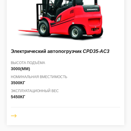
Электрический автопогрузчик
CPD35-AC3
ВЫСОТА ПОДЪЁМА
3000(ММ)
НОМИНАЛЬНАЯ ВМЕСТИМОСТЬ
3500КГ
ЭКСПЛУАТАЦИОННЫЙ ВЕС
5450КГ