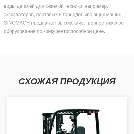
виды деталей для тяжелой техники, например,
экскаваторов, портовых и горнодобывающих машин.
SINOMACH предлагает высококачественное тяжелое
оборудование по конкурентоспособной цене.
СХОЖАЯ ПРОДУКЦИЯ