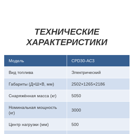
ТЕХНИЧЕСКИЕ
ХАРАКТЕРИСТИКИ
Модель
CPD30-AC3
Вид топлива
Электрический
Габариты (Д×Ш×В, мм)
2502×1265×2186
Снаряжённая масса (кг)
5050
Номинальная мощность
3000
(кг)
Центр нагрузки (мм)
500