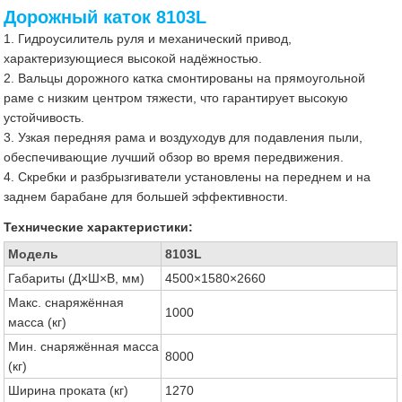
Дорожный каток 8103L
1. Гидроусилитель руля и механический привод,
характеризующиеся высокой надёжностью.
2. Вальцы дорожного катка смонтированы на прямоугольной
раме с низким центром тяжести, что гарантирует высокую
устойчивость.
3. Узкая передняя рама и воздуходув для подавления пыли,
обеспечивающие лучший обзор во время передвижения.
4. Скребки и разбрызгиватели установлены на переднем и на
заднем барабане для большей эффективности.
Технические характеристики:
Модель
8103L
Габариты (Д×Ш×В, мм)
4500×1580×2660
Макс. снаряжённая
1000
масса (кг)
Мин. снаряжённая масса
8000
(кг)
Ширина проката (кг)
1270