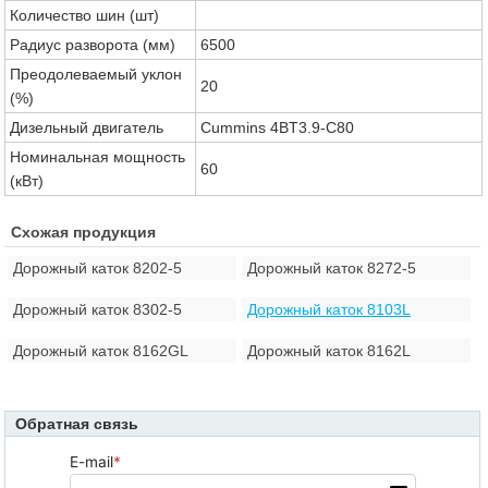
Количество шин (шт)
Радиус разворота (мм)
6500
Преодолеваемый уклон
20
(%)
Дизельный двигатель
Cummins 4BT3.9-C80
Номинальная мощность
60
(кВт)
Схожая продукция
Дорожный каток 8202-5
Дорожный каток 8272-5
Дорожный каток 8302-5
Дорожный каток 8103L
Дорожный каток 8162GL
Дорожный каток 8162L
Обратная связь