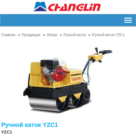
Главная
Продукция
Обзор
Ручной каток
Ручной каток YZC1
Ручной каток YZC1
YZC1