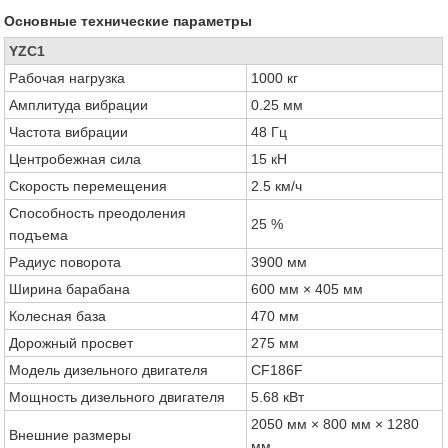
Основные технические параметры
YZC1
Рабочая нагрузка
1000 кг
Амплитуда вибрации
0.25 мм
Частота вибрации
48 Гц
Центробежная сила
15 кН
Скорость перемещения
2.5 км/ч
Способность преодоления
25 %
подъема
Радиус поворота
3900 мм
Ширина барабана
600 мм × 405 мм
Колесная база
470 мм
Дорожный просвет
275 мм
Модель дизельного двигателя
CF186F
Мощность дизельного двигателя
5.68 кВт
2050 мм × 800 мм × 1280
Внешние размеры
мм