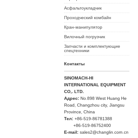
Асфальтоукладчик
Проходческий комбайн
Кран-манипулятор
Вилочный погрузчик
Запчасти и комплектующие
спецтехники
Контакты
SINOMACH-HI
INTERNATIONAL EQUIPMENT
CO,. LTD.
Адрес:
No.898 West Huang He
Road, Changzhou city, Jiangsu
Province, China
Тел:
+86-519-86781388
+86-519-86752400
E-mail:
sales2@changlin.com.cn