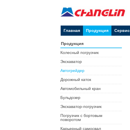
Главная
Продукция
Сервис
Продукция
Колесный погрузчик
Экскаватор
Автогрейдер
Дорожный каток
Автомобильный кран
Бульдозер
Экскаватор-погрузчик
Погрузчик с бортовым
поворотом
Карьерный самосвал