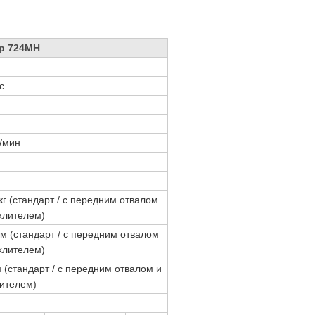
р 724MH
с.
/мин
г (стандарт / с передним отвалом
хлителем)
м (стандарт / с передним отвалом
хлителем)
(стандарт / с передним отвалом и
ителем)