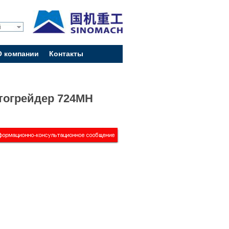
й
О компании
Контакты
тогрейдер 724MH