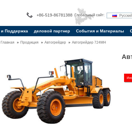
+86-519-86781388
Глобальный сайт:
Русски
 и Поддержка
деловой партнер
События и Материалы
Главная
Продукция
Автогрейдер
Автогрейдер 724MH
Ав