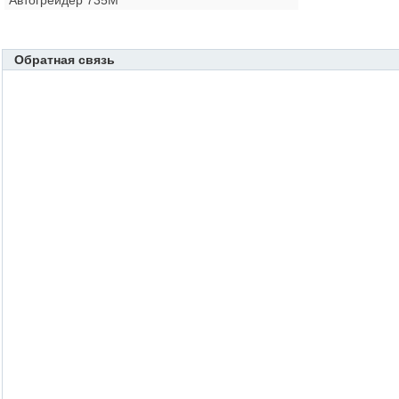
Автогрейдер 735M
Обратная связь