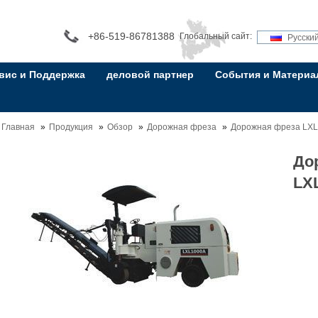
+86-519-86781388
Глобальный сайт:
Русски
вис и Поддержка
деловой партнер
События и Матери
Главная
Продукция
Обзор
Дорожная фреза
Дорожная фреза LX
До
LX