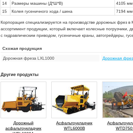
14
Размеры машины (Д*Ш*В)
4105 мм
15
Колея гусеничного хода / шина
7194 мм
Корпорация специализируется на производстве дорожных фрез в К
ассортимент продукции, который включает колесные погрузчики, 
с гидравлическим приводом, гусеничные краны, автогрейдеры, гус
Схожая продукция
Дорожная фреза LXL1000
Дорожная фрез
Другие продукты
Дорожный
Асфальтоукладчик
Асфальтоукл
асфальтоукладчик
WTL6000B
WTD750