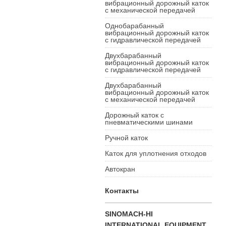
вибрационный дорожный каток
с механической передачей
Однобарабанный
вибрационный дорожный каток
с гидравлической передачей
Двухбарабанный
вибрационный дорожный каток
с гидравлической передачей
Двухбарабанный
вибрационный дорожный каток
с механической передачей
Дорожный каток с
пневматическими шинами
Ручной каток
Каток для уплотнения отходов
Автокран
Контакты
SINOMACH-HI
INTERNATIONAL EQUIPMENT