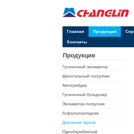
Главная
Продукция
Сер
Контакты
Продукция
Гусеничный экскаватор
фронтальный погрузчик
Автогрейдер
Гусеничный бульдозер
Экскаватор-погрузчик
Асфальтоукладчик
Дорожная фреза
Однобарабанный