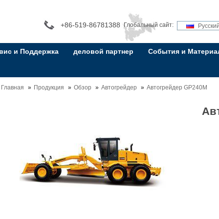
+86-519-86781388
Глобальный сайт:
Русски
вис и Поддержка
деловой партнер
События и Матери
Главная
Продукция
Обзор
Автогрейдер
Автогрейдер GP240M
Ав