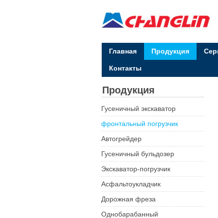
Главная
Продукция
Сер
Контакты
Продукция
Гусеничный экскаватор
фронтальный погрузчик
Автогрейдер
Гусеничный бульдозер
Экскаватор-погрузчик
Асфальтоукладчик
Дорожная фреза
Однобарабанный