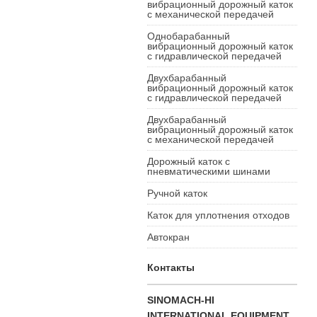
вибрационный дорожный каток
с механической передачей
Однобарабанный
вибрационный дорожный каток
с гидравлической передачей
Двухбарабанный
вибрационный дорожный каток
с гидравлической передачей
Двухбарабанный
вибрационный дорожный каток
с механической передачей
Дорожный каток с
пневматическими шинами
Ручной каток
Каток для уплотнения отходов
Автокран
Контакты
SINOMACH-HI
INTERNATIONAL EQUIPMENT