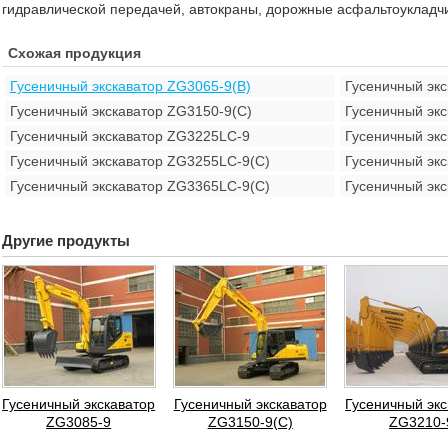
гидравлической передачей, автокраны, дорожные асфальтоукладчик
Схожая продукция
Гусеничный экскаватор ZG3065-9(B)
Гусеничный эк
Гусеничный экскаватор ZG3150-9(C)
Гусеничный эк
Гусеничный экскаватор ZG3225LC-9
Гусеничный эк
Гусеничный экскаватор ZG3255LC-9(C)
Гусеничный эк
Гусеничный экскаватор ZG3365LC-9(C)
Гусеничный эк
Другие продукты
Гусеничный экскаватор
Гусеничный экскаватор
Гусеничный экс
ZG3085-9
ZG3150-9(C)
ZG3210-