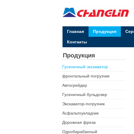
Главная
Продукция
Сер
Контакты
Продукция
Гусеничный экскаватор
фронтальный погрузчик
Автогрейдер
Гусеничный бульдозер
Экскаватор-погрузчик
Асфальтоукладчик
Дорожная фреза
Однобарабанный