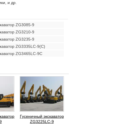
и, и др.
скаватор ZG3085-9
скаватор ZG3210-9
скаватор ZG3235-9
скаватор ZG3335LC-9(C)
скаватор ZG3465LC-9C
каватор
Гусеничный экскаватор
9
ZG3225LC-9