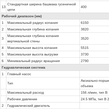
Стандартная ширина башмака гусеничной
13
400
цепи
Рабочий диапазон (мм)
1
Максимальный радиус копания
6150
2
Максимальная глубина копания
3820
Максимальная глубина копания
3
3520
вертикальной стены
4
Максимальная высота копания
5515
5
Максимальная высота выгрузки
3730
6
Минимальный радиус вращения
2790
Гидравлическая система
1
Главный насос
Аксиально-поршн
Тип
объема
Максимальный расход
156 л/мин, тип B:
Рабочее давление
24.5 МПа, тип B 
2
Гидравлический двигатель