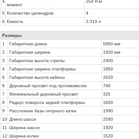
4
254 Н.м
момент
5
Количество цилиндров
4
6
Емкость
3.319 л
Размеры
1
Габаритная длина
5950 мм
2
Габаритная ширина
1920 мм
3
Габаритная высота стрелы
2400
4
Габаритная ширина платформы
1850
5
Габаритная высота кабины
2620
6
Дорожный просвет под противовесом
740
7
Минимальный дорожный просвет
325
8
Радиус поворота задней платформы
1650
9
Расстояние базы опорного катка
1990
10
Длина шасси
2590
11
Ширина шасси
1920
12
Ширина колеи
1520