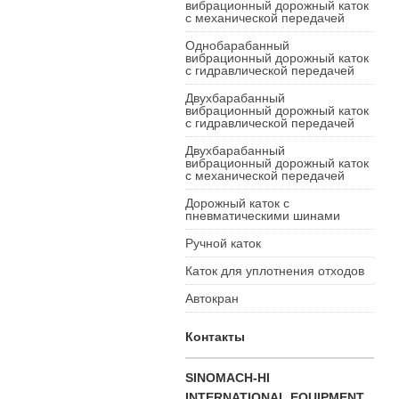
вибрационный дорожный каток
с механической передачей
Однобарабанный
вибрационный дорожный каток
с гидравлической передачей
Двухбарабанный
вибрационный дорожный каток
с гидравлической передачей
Двухбарабанный
вибрационный дорожный каток
с механической передачей
Дорожный каток с
пневматическими шинами
Ручной каток
Каток для уплотнения отходов
Автокран
Контакты
SINOMACH-HI
INTERNATIONAL EQUIPMENT