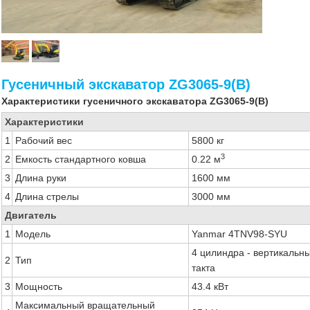
Гусеничный экскаватор ZG3065-9(B)
Характеристики гусеничного экскаватора ZG3065-9(B)
Характеристики
1
Рабочий вес
5800 кг
3
2
Емкость стандартного ковша
0.22 м
3
Длина руки
1600 мм
4
Длина стрелы
3000 мм
Двигатель
1
Модель
Yanmar 4TNV98-SYU
4 цилиндра - вертикальны
2
Тип
такта
3
Мощность
43.4 кВт
Максимальный вращательный