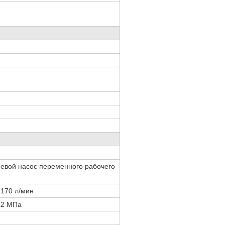
евой насос переменного рабочего
 170 л/мин
22 МПа