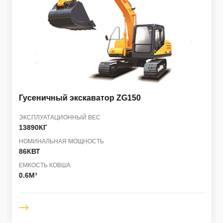
Гусеничный экскаватор
ZG150
ЭКСПЛУАТАЦИОННЫЙ ВЕС
13890КГ
НОМИНАЛЬНАЯ МОЩНОСТЬ
86КВТ
ЕМКОСТЬ КОВША
0.6M³