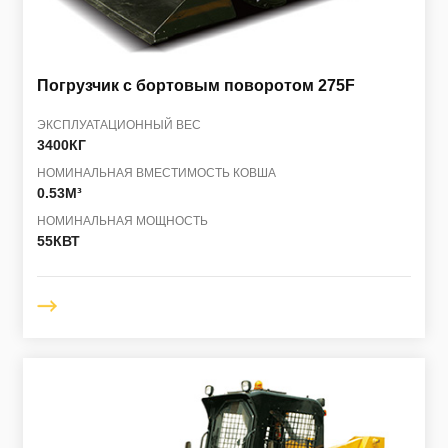
Погрузчик с бортовым поворотом
275F
ЭКСПЛУАТАЦИОННЫЙ ВЕС
3400КГ
НОМИНАЛЬНАЯ ВМЕСТИМОСТЬ КОВША
0.53M³
НОМИНАЛЬНАЯ МОЩНОСТЬ
55КВТ