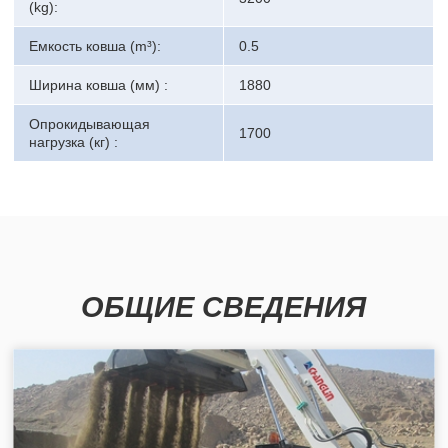
(kg):
Емкость ковша (m³):
0.5
Ширина ковша (мм) :
1880
Опрокидывающая
1700
нагрузка (кг) :
ОБЩИЕ СВЕДЕНИЯ