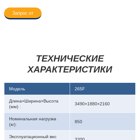
Запрос от
ТЕХНИЧЕСКИЕ
ХАРАКТЕРИСТИКИ
Модель
265F
Длина×Ширина×Высота
3490×1880×2160
(мм) :
Номинальная нагрузка
850
(кг):
Эксплуатационный вес
3200