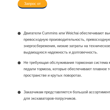
Запрос от
Двигатели Cummins или Weichai обеспечивают выс
превосходную производительность, превосходну
энергосбережения, низкие затраты на техническо
выдающуюся надежность и долговечность.
Не требующая обслуживания тормозная система м
педали тормоза, которые обеспечивают плавное 
пространстве и крутых поворотах.
Заказчикам представляется большой ассортимент
для экскаваторов-погрузчиков.