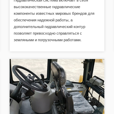
Гидравлическая система включает в себя
высококачественные гидравлические
компоненты известных мировых брендов для
обеспечения надежной работы, а
дополнительный гидравлический контур
позволяет превосходно справляться с
земляными и погрузочными работами.