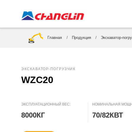
Главная
Продукция
Экскаватор-погру
ЭКСКАВАТОР-ПОГРУЗЧИК
WZC20
ЭКСПЛУАТАЦИОННЫЙ ВЕС:
НОМИНАЛЬНАЯ МОЩН
8000КГ
70/82КВТ