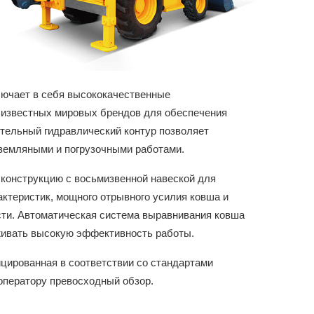
лючает в себя высококачественные
 известных мировых брендов для обеспечения
тельный гидравлический контур позволяет
 земляными и погрузочными работами.
 конструкцию с восьмизвенной навеской для
ктеристик, мощного отрывного усилия ковша и
сти. Автоматическая система выравнивания ковша
живать высокую эффективность работы.
цированная в соответствии со стандартами
ператору превосходный обзор.