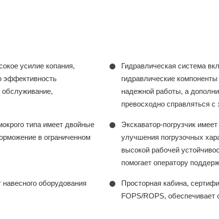
окое усилие копания,
Гидравлическая система вк
ю эффективность
гидравлические компоненты
е обслуживание,
надежной работы, а дополни
превосходно справляться с
окрого типа имеет двойные
Экскаватор-погрузчик имеет
торможение в ограниченном
улучшения погрузочных хара
высокой рабочей устойчиво
помогает оператору поддер
 навесного оборудования
Просторная кабина, сертифи
FOPS/ROPS, обеспечивает о