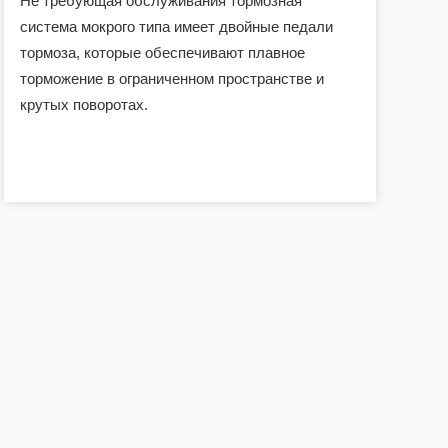
Не требующая обслуживания тормозная
система мокрого типа имеет двойные педали
тормоза, которые обеспечивают плавное
торможение в ограниченном пространстве и
крутых поворотах.