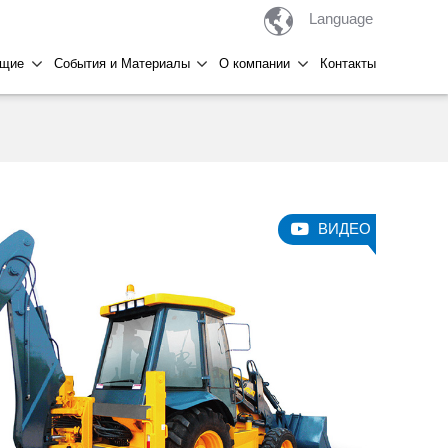

Language
ющие
События и Материалы
О компании
Контакты
ВИДЕО