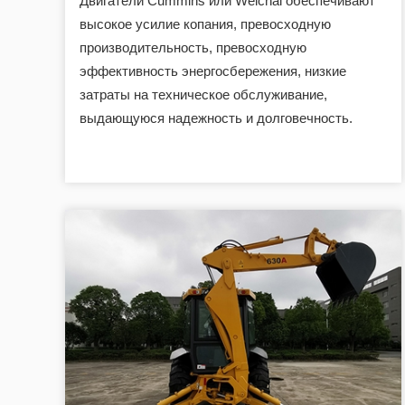
Двигатели Cummins или Weichai обеспечивают
высокое усилие копания, превосходную
производительность, превосходную
эффективность энергосбережения, низкие
затраты на техническое обслуживание,
выдающуюся надежность и долговечность.