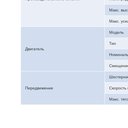
Макс. выс
Макс. уси
Модель
Тип
Двигатель
Номиналь
Смещени
Шестерни
Передвижение
Скорость 
Макс. тяг