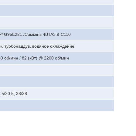
4G95E221 /Cuммins 4BTA3.9-C110
к, турбонаддув, водяное охлаждение
00 об/мин / 82 (кВт) @ 2200 об/мин
0.5/20.5, 38/38