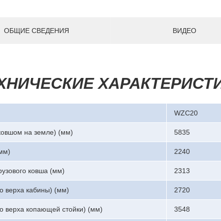
ОБЩИЕ СВЕДЕНИЯ
ВИДЕО
ХНИЧЕСКИЕ ХАРАКТЕРИСТ
WZC20
ковшом на земле) (мм)
5835
мм)
2240
узового ковша (мм)
2313
о верха кабины) (мм)
2720
о верха копающей стойки) (мм)
3548