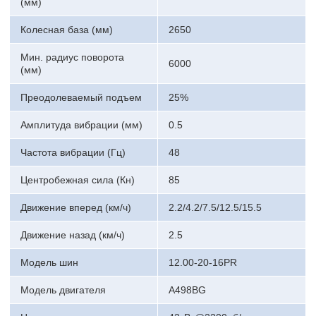
(мм)
Колесная база (мм)
2650
Мин. радиус поворота
6000
(мм)
Преодолеваемый подъем
25%
Амплитуда вибрации (мм)
0.5
Частота вибрации (Гц)
48
Центробежная сила (Кн)
85
Движение вперед (км/ч)
2.2/4.2/7.5/12.5/15.5
Движение назад (км/ч)
2.5
Модель шин
12.00-20-16PR
Модель двигателя
A498BG