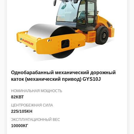
Однобарабанный механический дорожный
каток (механический привод)
GYS10J
НОМИНАЛЬНАЯ МОЩНОСТЬ
82КВТ
ЦЕНТРОБЕЖНАЯ СИЛА
225/105КН
ЭКСПЛУАТАЦИОННЫЙ ВЕС
10000КГ