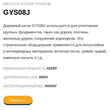
(МЕХАНИЧЕСКИЙ ПРИВОД)
GYS08J
Дорожный каток GYS08J используется для уплотнения
крупных фундаментов, таких как дороги, плотины,
железные дороги, сооружения аэропортов. Это
строительное оборудование применяется для полуклейких
и антипригарных материалов, включая песок, гравий, гравий,
каменную насыпь и т.д.
42КВТ
НОМИНАЛЬНАЯ МОЩНОСТЬ:
85КН
ЦЕНТРОБЕЖНАЯ СИЛА:
8000КГ
ЭКСПЛУАТАЦИОННЫЙ ВЕС:
Запрос от