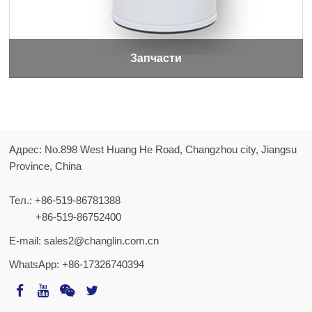
Запчасти
Адрес: No.898 West Huang He Road, Changzhou city, Jiangsu
Province, China
Тел.:
+86-519-86781388
+86-519-86752400
E-mail:
sales2@changlin.com.cn
WhatsApp:
+86-17326740394
