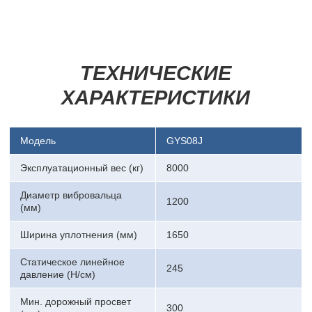
ТЕХНИЧЕСКИЕ
ХАРАКТЕРИСТИКИ
Модель
GYS08J
Эксплуатационный вес (кг)
8000
Диаметр вибровальца
1200
(мм)
Ширина уплотнения (мм)
1650
Статическое линейное
245
давление (Н/см)
Мин. дорожный просвет
300