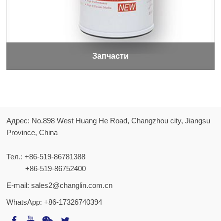
Запчасти
Адрес: No.898 West Huang He Road, Changzhou city, Jiangsu
Province, China
Тел.:
+86-519-86781388
+86-519-86752400
E-mail:
sales2@changlin.com.cn
WhatsApp:
+86-17326740394
