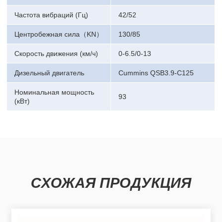
Частота вибраций (Гц)
42/52
Центробежная сила（KN）
130/85
Скорость движения (км/ч)
0-6.5/0-13
Дизельный двигатель
Cummins QSB3.9-C125
Номинальная мощность
93
(кВт)
СХОЖАЯ ПРОДУКЦИЯ