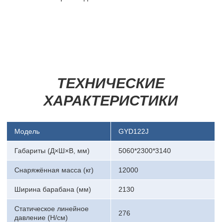
ТЕХНИЧЕСКИЕ
ХАРАКТЕРИСТИКИ
Модель
GYD122J
Габариты (Д×Ш×В, мм)
5060*2300*3140
Снаряжённая масса (кг)
12000
Ширина барабана (мм)
2130
Статическое линейное
276
давление (Н/см)