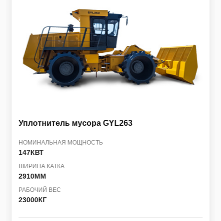
Уплотнитель мусора
GYL263
НОМИНАЛЬНАЯ МОЩНОСТЬ
147КВТ
ШИРИНА КАТКА
2910ММ
РАБОЧИЙ ВЕС
23000КГ