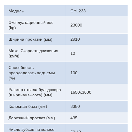
Модель
GYL233
Эксплуатационный вес
23000
(kg)
Ширина прокатки (мм)
2910
Макс. Скорость движения
10
(км/ч)
Способность
преодолевать подъемы
100
(%)
Размер отвала бульдозера
1650x3000
(ширина×высота) (мм)
Колесная база (мм)
3350
Дорожный просвет (мм)
435
Число зубьев на колесо