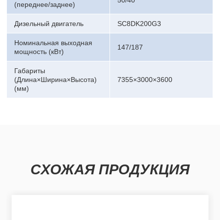
50/40
(переднее/заднее)
Дизельный двигатель
SC8DK200G3
Номинальная выходная
147/187
мощность (кВт)
Габариты
(Длина×Ширина×Высота)
7355×3000×3600
(мм)
СХОЖАЯ ПРОДУКЦИЯ